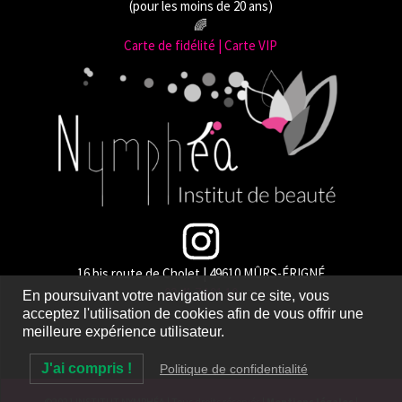
(pour les moins de 20 ans)
🌈
Carte de fidélité | Carte VIP
16 bis route de Cholet | 49610 MÛRS-ÉRIGNÉ
👉
02 41 74 91 10
👈
En poursuivant votre navigation sur ce site, vous
acceptez l'utilisation de cookies afin de vous offrir une
meilleure expérience utilisateur.
J'ai compris !
Politique de confidentialité
©2021 INSTITUT NYMPHÉA | Tous droits réservés |
Mentions légales
|