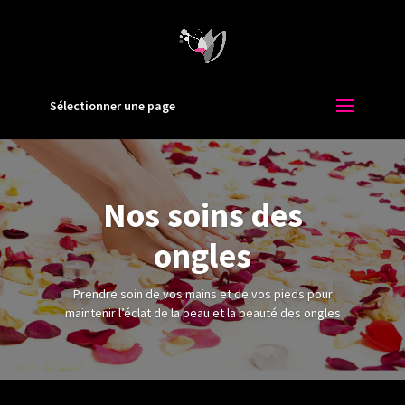
Sélectionner une page
Nos soins des
ongles
Prendre soin de vos mains et de vos pieds pour
maintenir l’éclat de la peau et la beauté des ongles