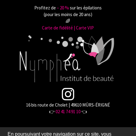
Profitez de
‒ 20 %
sur les épilations
(pour les moins de 20 ans)
🌈
Carte de fidélité | Carte VIP
16 bis route de Cholet | 49610 MÛRS-ÉRIGNÉ
👉
02 41 74 91 10
👈
En poursuivant votre navigation sur ce site, vous