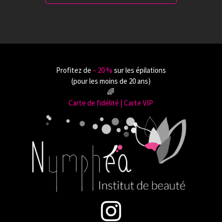
Profitez de
‒ 20 %
sur les épilations
(pour les moins de 20 ans)
🌈
Carte de fidélité | Carte VIP