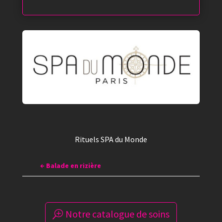
Rituels SPA du Monde
←
Balade en rizière
Notre catalogue de soins