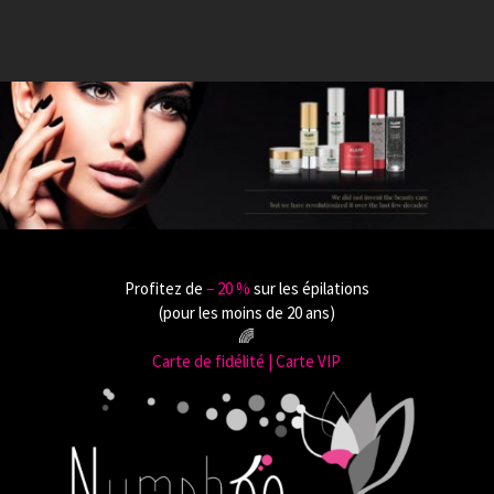
Profitez de
‒ 20 %
sur les épilations
(pour les moins de 20 ans)
🌈
Carte de fidélité | Carte VIP