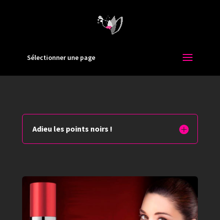
Sélectionner une page
Adieu les points noirs !